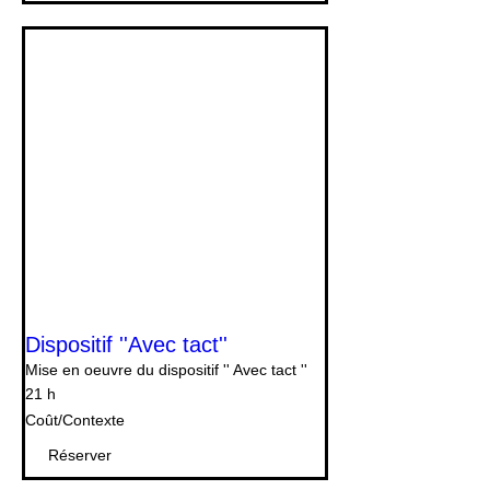
Dispositif ''Avec tact''
Mise en oeuvre du dispositif '' Avec tact ''
21 h
Coût/Contexte
Coût/Contexte
Réserver