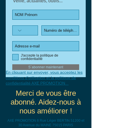
Veille, actualités, outils...
J'accepte la politique de
confidentialité
S`abonner maintenant
En cliquant sur envoyer, vous acceptez les
conditions d'utilisation et la politique de
confidentialité
AXE PROMOTION
Merci de vous être
abonné. Aidez-nous à
nous améliorer !
AXE PROMOTION 8 Rue Léger BERTIN 51200 et
30 Avenue du MAINE 75015 PARIS