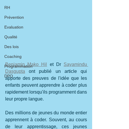
RH
Prévention
Evaluation
Qualité
Des lois
Coaching
Benjamin Mako Hil
 et Dr 
Sayamindu 
Programmation
Dasgupta
 ont publié un article qui 
DPO
apporte des preuves de l'idée que les 
enfants peuvent apprendre à coder plus 
rapidement lorsqu'ils programment dans 
leur propre langue.
Des millions de jeunes du monde entier 
apprennent à coder. Souvent, au cours 
de leur apprentissage, ces jeunes 