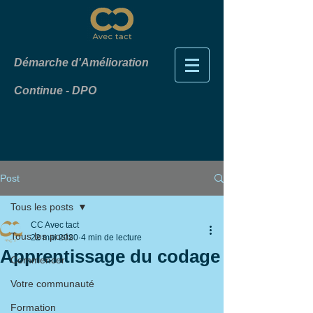
Démarche d'Amélioration
Continue - DPO
Post
Tous les posts
CC Avec tact
Tous les posts
22 mai 2020
4 min de lecture
Apprentissage du codage
Commencer
Votre communauté
Formation